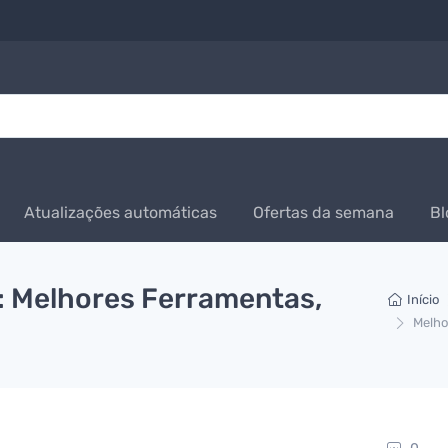
Atualizações automáticas
Ofertas da semana
Bl
o: Melhores Ferramentas,
Início
Melho