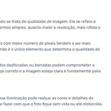
do se trata de qualidade de imagem. Ela se refere à
ermos simples, quanto maior a resolução, mais nítida e
s com maior número de píxeis tendem a ser mais
a não é o único elemento que determina a qualidade de
 Fotos desfocadas ou borradas podem comprometer a
ja correto e a imagem esteja clara é fundamental para
oa iluminação pode realçar as cores e detalhes da
azer com que a foto fique sem vida ou até distorcida.