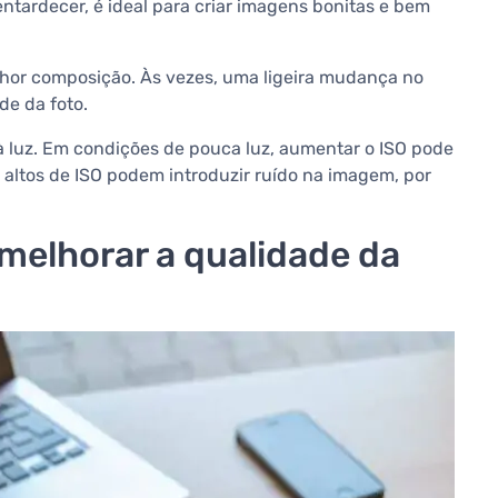
ntardecer, é ideal para criar imagens bonitas e bem
lhor composição. Às vezes, uma ligeira mudança no
de da foto.
à luz. Em condições de pouca luz, aumentar o ISO pode
s altos de ISO podem introduzir ruído na imagem, por
melhorar a qualidade da