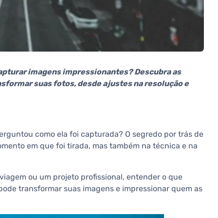
capturar imagens impressionantes? Descubra as
sformar suas fotos, desde ajustes na resolução e
perguntou como ela foi capturada? O segredo por trás de
ento em que foi tirada, mas também na técnica e na
iagem ou um projeto profissional, entender o que
 pode transformar suas imagens e impressionar quem as