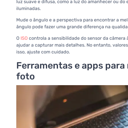
luz suave e difusa, como a luz do amanhecer ou do e
iluminadas.
Mude o ângulo e a perspectiva para encontrar a me
ângulo pode fazer uma grande diferença na qualida
O
ISO
controla a sensibilidade do sensor da câmera 
ajudar a capturar mais detalhes. No entanto, valore
isso, ajuste com cuidado.
Ferramentas e apps para 
foto