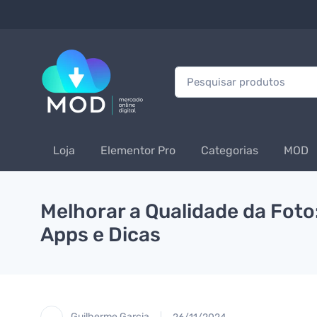
Procurar:
Loja
Elementor Pro
Categorias
MOD
Melhorar a Qualidade da Fot
Apps e Dicas
Guilherme Garcia