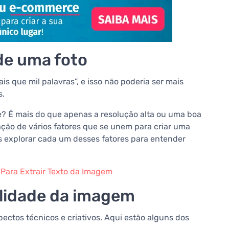
de uma foto
s que mil palavras”, e isso não poderia ser mais
s.
? É mais do que apenas a resolução alta ou uma boa
ção de vários fatores que se unem para criar uma
 explorar cada um desses fatores para entender
Para Extrair Texto da Imagem
alidade da imagem
ectos técnicos e criativos. Aqui estão alguns dos