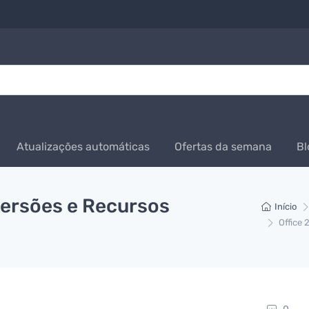
Atualizações automáticas
Ofertas da semana
Bl
Versões e Recursos
Início
Office 