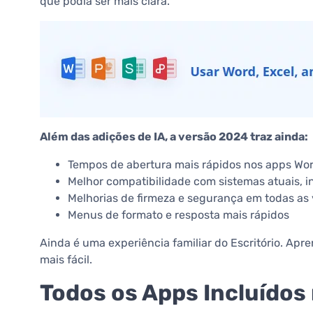
que podia ser mais clara.
Além das adições de IA, a versão 2024 traz ainda:
Tempos de abertura mais rápidos nos apps Wor
Melhor compatibilidade com sistemas atuais, i
Melhorias de firmeza e segurança em todas as
Menus de formato e resposta mais rápidos
Ainda é uma experiência familiar do Escritório. Apr
mais fácil.
Todos os Apps Incluídos