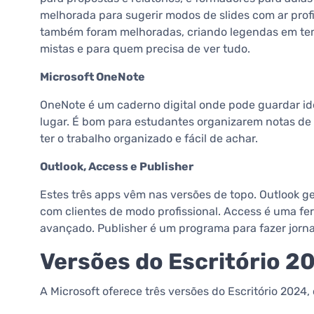
melhorada para sugerir modos de slides com ar prof
também foram melhoradas, criando legendas em temp
mistas e para quem precisa de ver tudo.
Microsoft OneNote
OneNote é um caderno digital onde pode guardar ide
lugar. É bom para estudantes organizarem notas de 
ter o trabalho organizado e fácil de achar.
Outlook, Access e Publisher
Estes três apps vêm nas versões de topo. Outlook g
com clientes de modo profissional. Access é uma f
avançado. Publisher é um programa para fazer jornai
Versões do Escritório 
A Microsoft oferece três versões do Escritório 2024,