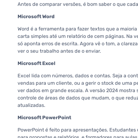
Antes de comparar versões, é bom saber o que cada
Microsoft Word
Word é a ferramenta para fazer textos que a maioria
carta simples até um relatório de cem páginas. Na v
só aponta erros de escrita. Agora vê o tom, a clare
ver o seu trabalho antes de o enviar.
Microsoft Excel
Excel lida com números, dados e contas. Seja a cont
vendas para um cliente, ou a gerir o stock de uma p
ver dados em grande escala. A versão 2024 mostra 
controle de áreas de dados que mudam, o que reduz
atualizadas.
Microsoft PowerPoint
PowerPoint é feito para apresentações. Estudantes
para propostas e relatórios, e formadores para aulas 