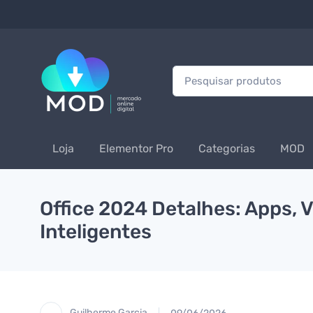
Procurar:
Loja
Elementor Pro
Categorias
MOD
Office 2024 Detalhes: Apps, 
Inteligentes
Guilherme Garcia