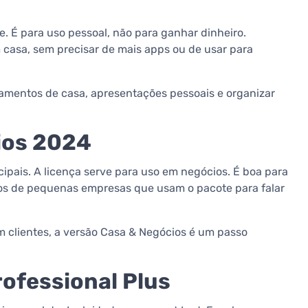
e. É para uso pessoal, não para ganhar dinheiro.
m casa, sem precisar de mais apps ou de usar para
çamentos de casa, apresentações pessoais e organizar
ios 2024
cipais. A licença serve para uso em negócios. É boa para
nos de pequenas empresas que usam o pacote para falar
om clientes, a versão Casa & Negócios é um passo
rofessional Plus