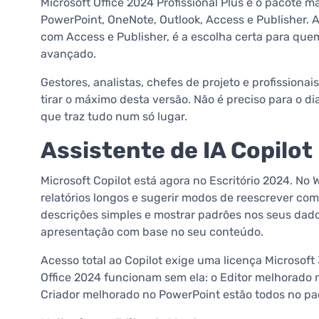
Microsoft Office 2024 Profissional Plus é o pacote ma
PowerPoint, OneNote, Outlook, Access e Publisher. 
com Access e Publisher, é a escolha certa para que
avançado.
Gestores, analistas, chefes de projeto e profission
tirar o máximo desta versão. Não é preciso para o di
que traz tudo num só lugar.
Assistente de IA Copilot
Microsoft Copilot está agora no Escritório 2024. No
relatórios longos e sugerir modos de reescrever com 
descrições simples e mostrar padrões nos seus dad
apresentação com base no seu conteúdo.
Acesso total ao Copilot exige uma licença Microsoft
Office 2024 funcionam sem ela: o Editor melhorado n
Criador melhorado no PowerPoint estão todos no pa