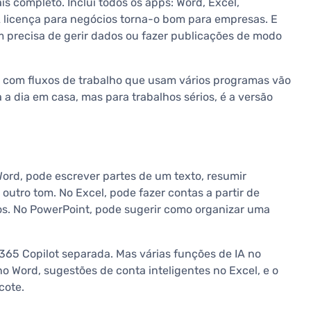
is completo. Inclui todos os apps: Word, Excel,
A licença para negócios torna-o bom para empresas. E
m precisa de gerir dados ou fazer publicações de modo
ais com fluxos de trabalho que usam vários programas vão
a a dia em casa, mas para trabalhos sérios, é a versão
 Word, pode escrever partes de um texto, resumir
outro tom. No Excel, pode fazer contas a partir de
os. No PowerPoint, pode sugerir como organizar uma
 365 Copilot separada. Mas várias funções de IA no
o Word, sugestões de conta inteligentes no Excel, e o
cote.