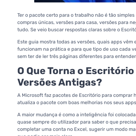
Ter o pacote certo para o trabalho não é tão simples
compras únicas, versões para casa, versões para n
tudo. Se veio buscar respostas claras sobre o Escritó
Este guia mostra todas as versões, quais apps vêm
funcionam na prática e para que tipo de uso cada ver
sem ter de ler três páginas diferentes para entender
O Que Torna o Escritóri
Versões Antigas?
A Microsoft faz pacotes de Escritório para comprar 
atualiza o pacote com boas melhorias nos seus apps 
A maior mudança é como a inteligência foi colocada
quase sempre do utilizador para saber o que precis
completar uma conta no Excel, sugerir um modo mai