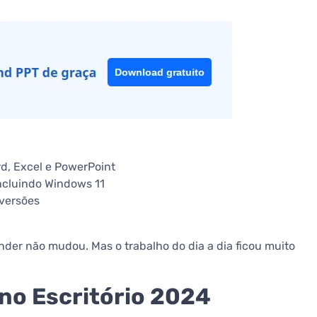
d, Excel e PowerPoint
ncluindo Windows 11
 versões
ender não mudou. Mas o trabalho do dia a dia ficou muito
 no Escritório 2024