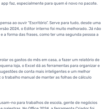
 app faz, especialmente para quem é novo no pacote.
 pensa ao ouvir “Escritório”. Serve para tudo, desde uma
ersão 2024, o Editor interno foi muito melhorado. Já não
za e a forma das frases, como ter uma segunda pessoa a
rolar os gastos do mês em casa, a fazer um relatório de
equena loja, o Excel dá as ferramentas para organizar e
sugestões de conta mais inteligentes e um melhor
 o trabalho manual de manter as folhas de cálculo
 usam-no para trabalhos de escola, gente de negócios
e palestras. No Office 2024, a ferramenta Criador foi