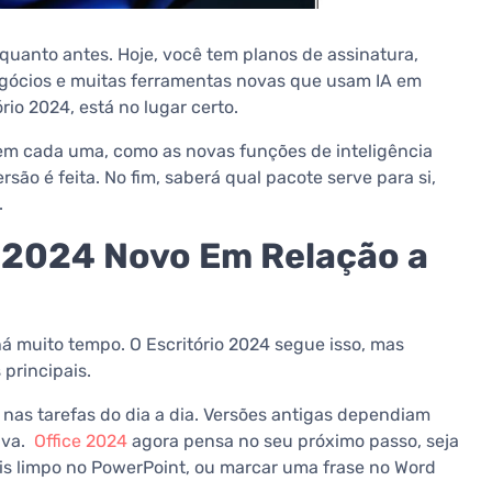
 quanto antes. Hoje, você tem planos de assinatura,
egócios e muitas ferramentas novas que usam IA em
rio 2024, está no lugar certo.
 em cada uma, como as novas funções de inteligência
são é feita. No fim, saberá qual pacote serve para si,
.
o 2024 Novo Em Relação a
há muito tempo. O Escritório 2024 segue isso, mas
principais.
 nas tarefas do dia a dia. Versões antigas dependiam
ava.
Office 2024
agora pensa no seu próximo passo, seja
s limpo no PowerPoint, ou marcar uma frase no Word