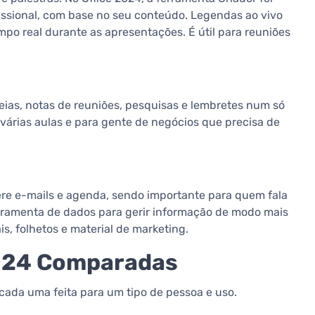
issional, com base no seu conteúdo. Legendas ao vivo
o real durante as apresentações. É útil para reuniões
ias, notas de reuniões, pesquisas e lembretes num só
várias aulas e para gente de negócios que precisa de
ere e-mails e agenda, sendo importante para quem fala
erramenta de dados para gerir informação de modo mais
s, folhetos e material de marketing.
2024 Comparadas
 cada uma feita para um tipo de pessoa e uso.