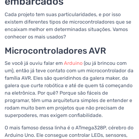
embarcados
Cada projeto tem suas particularidades, e por isso
existem diferentes tipos de microcontroladores que se
encaixam melhor em determinadas situações. Vamos
conhecer os mais usados?
Microcontroladores AVR
Se você já ouviu falar em
Arduino
(ou já brincou com
um), então já teve contato com um microcontrolador da
família AVR. Eles são queridinhos da galera maker, da
galera que curte robótica e até de quem tá começando
na eletrônica. Por quê? Porque são fáceis de
programar, têm uma arquitetura simples de entender e
rodam muito bem em projetos que não precisam de
superpoderes, mas exigem confiabilidade.
O mais famoso dessa linha é o ATmega328P, cérebro do
Arduino Uno. Ele consegue controlar LEDs, sensores,