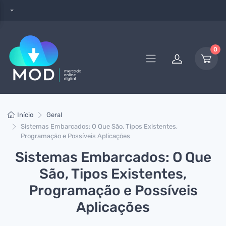
0
Início
Geral
Sistemas Embarcados: O Que São, Tipos Existentes,
Programação e Possíveis Aplicações
Sistemas Embarcados: O Que
São, Tipos Existentes,
Programação e Possíveis
Aplicações