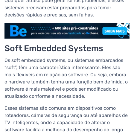
Qualquer atraso pode gerar sérios problemas, e esses
sistemas precisam estar preparados para tomar
decisões rápidas e precisas, sem falhas.
Soft Embedded Systems
Os soft embedded systems, ou sistemas embarcados
“soft”, têm uma característica interessante. Eles são
mais flexíveis em relação ao software. Ou seja, embora
o hardware também tenha uma função bem definida, o
software é mais maleável e pode ser modificado ou
atualizado conforme a necessidade.
Esses sistemas são comuns em dispositivos como
roteadores, câmeras de segurança ou até aparelhos de
TV inteligentes, onde a capacidade de alterar o
software facilita a melhoria do desempenho ao longo