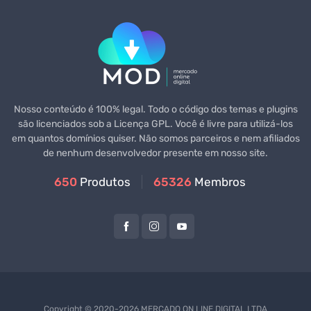
Nosso conteúdo é 100% legal. Todo o código dos temas e plugins
são licenciados sob a Licença GPL. Você é livre para utilizá-los
em quantos domínios quiser. Não somos parceiros e nem afiliados
de nenhum desenvolvedor presente em nosso site.
650
Produtos
65326
Membros
Copyright © 2020-2026 MERCADO ON LINE DIGITAL LTDA