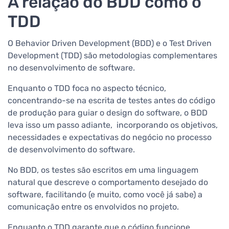
A relação do BDD como o
TDD
O Behavior Driven Development (BDD) e o Test Driven
Development (TDD) são metodologias complementares
no desenvolvimento de software.
Enquanto o TDD foca no aspecto técnico,
concentrando-se na escrita de testes antes do código
de produção para guiar o design do software, o BDD
leva isso um passo adiante, incorporando os objetivos,
necessidades e expectativas do negócio no processo
de desenvolvimento do software.
No BDD, os testes são escritos em uma linguagem
natural que descreve o comportamento desejado do
software, facilitando (e muito, como você já sabe) a
comunicação entre os envolvidos no projeto.
Enquanto o TDD garante que o código funcione