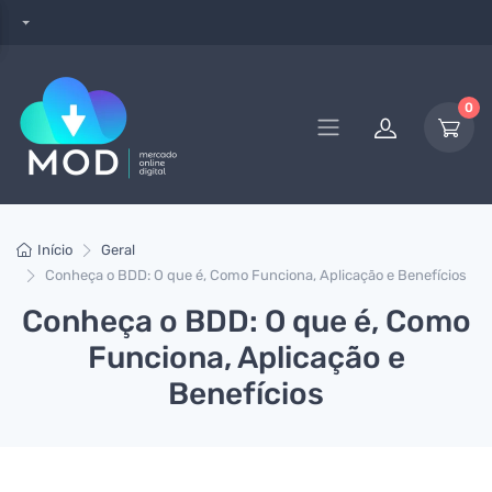
0
Início
Geral
Conheça o BDD: O que é, Como Funciona, Aplicação e Benefícios
Conheça o BDD: O que é, Como
Funciona, Aplicação e
Benefícios