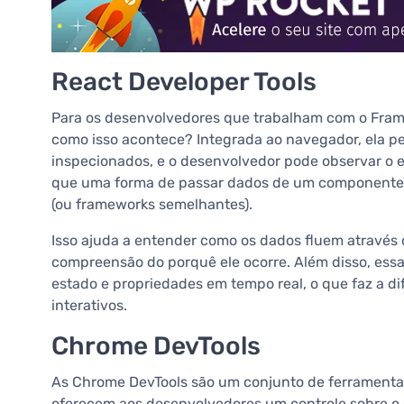
React Developer Tools
Para os desenvolvedores que trabalham com o Frame
como isso acontece? Integrada ao navegador, ela 
inspecionados, e o desenvolvedor pode observar o e
que uma forma de passar dados de um componente 
(ou frameworks semelhantes).
Isso ajuda a entender como os dados fluem através do
compreensão do porquê ele ocorre. Além disso, ess
estado e propriedades em tempo real, o que faz a 
interativos.
Chrome DevTools
As Chrome DevTools são um conjunto de ferrament
oferecem aos desenvolvedores um controle sobre o d