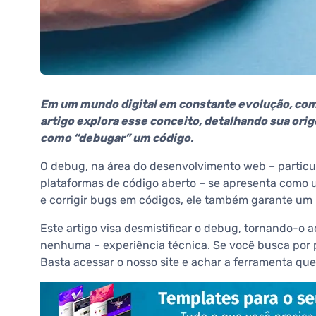
Em um mundo digital em constante evolução, com
artigo explora esse conceito, detalhando sua orig
como “debugar” um código.
O debug, na área do desenvolvimento web – partic
plataformas de código aberto – se apresenta como u
e corrigir bugs em códigos, ele também garante um
Este artigo visa desmistificar o debug, tornando-o
nenhuma – experiência técnica. Se você busca por p
Basta acessar o nosso site e achar a ferramenta que