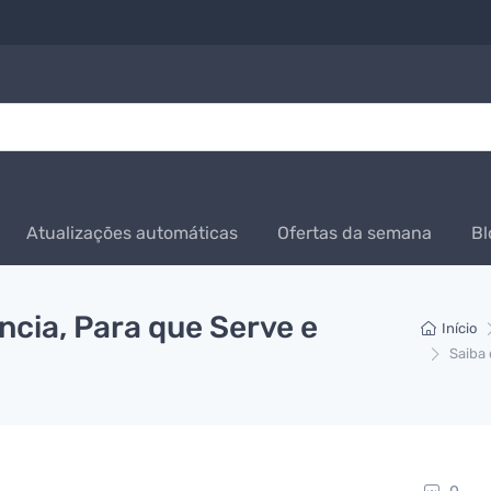
Atualizações automáticas
Ofertas da semana
Bl
ncia, Para que Serve e
Início
Saiba 