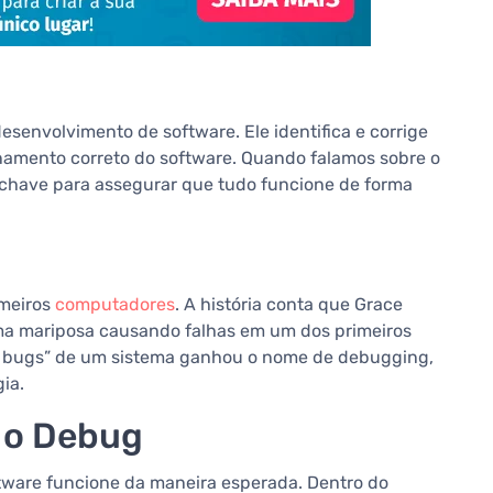
senvolvimento de software. Ele identifica e corrige
onamento correto do software. Quando falamos sobre o
a chave para assegurar que tudo funcione de forma
imeiros
computadores
. A história conta que Grace
a mariposa causando falhas em um dos primeiros
rar bugs” de um sistema ganhou o nome de debugging,
ia.
 o Debug
ftware funcione da maneira esperada. Dentro do