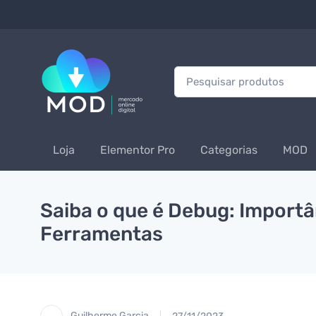
Procurar:
Loja
Elementor Pro
Categorias
MOD
Saiba o que é Debug: Importâ
Ferramentas
Guilherme Garcia