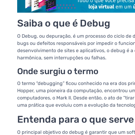
Saiba o que é Debug
O Debug, ou depuração, é um processo do ciclo de de
bugs ou defeitos responsáveis por impedir o funci
desenvolvimento de sites e aplicativos, o debug é 
harmônica, sem interrupções ou falhas.
Onde surgiu o termo
O termo “debugging” ficou conhecido na era dos pr
Hopper, uma pioneira da computação, encontrou um
computadores, o Mark II. Desde então, o ato de “ti
uma prática que evoluiu com a evolução da tecnolog
Entenda para o que serve
O principal objetivo do debug é garantir que um so