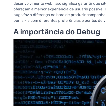
desenvolvimento web, isso significa garantir que si
ofereçam a melhor experiência de usuário possível. Pa
bugs faz a diferença na hora de produzir campanhas
perfis – e com diferentes preferências e pontos de vi
A importância do Debug