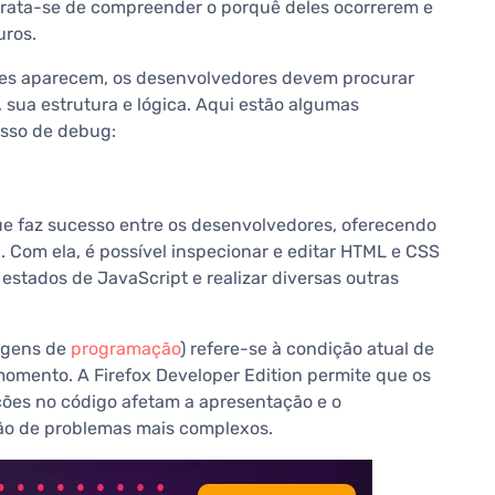
trata-se de compreender o porquê deles ocorrerem e
uros.
les aparecem, os desenvolvedores devem procurar
 sua estrutura e lógica. Aqui estão algumas
esso de debug:
ue faz sucesso entre os desenvolvedores, oferecendo
Com ela, é possível inspecionar e editar HTML e CSS
 estados de JavaScript e realizar diversas outras
uagens de
programação
) refere-se à condição atual de
mento. A Firefox Developer Edition permite que os
ões no código afetam a apresentação e o
ção de problemas mais complexos.