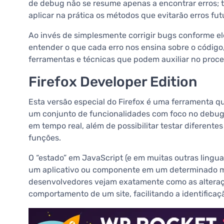
de debug não se resume apenas a encontrar erros; 
aplicar na prática os métodos que evitarão erros fut
Ao invés de simplesmente corrigir bugs conforme e
entender o que cada erro nos ensina sobre o código,
ferramentas e técnicas que podem auxiliar no proc
Firefox Developer Edition
Esta versão especial do Firefox é uma ferramenta q
um conjunto de funcionalidades com foco no debug. 
em tempo real, além de possibilitar testar diferentes
funções.
O “estado” em JavaScript (e em muitas outras ling
um aplicativo ou componente em um determinado mo
desenvolvedores vejam exatamente como as alteraç
comportamento de um site, facilitando a identifica