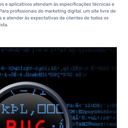
tes e aplicativos atendam às especificações técnicas e
ra profissionais do marketing digital, um site livre de
 e atender às expectativas de clientes de todos os
sta.