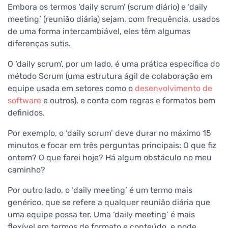
Embora os termos ‘daily scrum’ (scrum diário) e ‘daily
meeting’ (reunião diária) sejam, com frequência, usados
de uma forma intercambiável, eles têm algumas
diferenças sutis.
O ‘daily scrum’, por um lado, é uma prática específica do
método Scrum (uma estrutura ágil de colaboração em
equipe usada em setores como o
desenvolvimento de
software
e outros), e conta com regras e formatos bem
definidos.
Por exemplo, o ‘daily scrum’ deve durar no máximo 15
minutos e focar em três perguntas principais: O que fiz
ontem? O que farei hoje? Há algum obstáculo no meu
caminho?
Por outro lado, o ‘daily meeting’ é um termo mais
genérico, que se refere a qualquer reunião diária que
uma equipe possa ter. Uma ‘daily meeting’ é mais
flexível em termos de formato e conteúdo, e pode