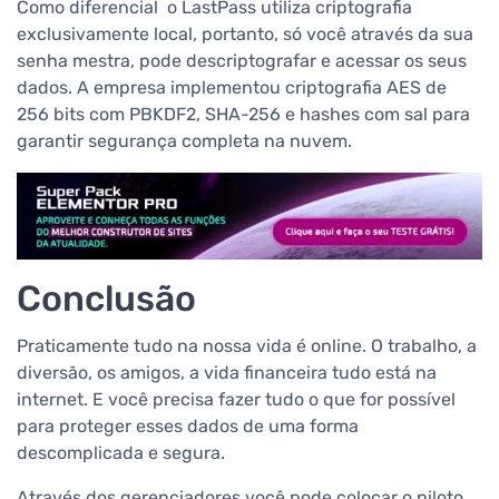
Como diferencial o LastPass utiliza criptografia
exclusivamente local, portanto, só você através da sua
senha mestra, pode descriptografar e acessar os seus
dados. A empresa implementou criptografia AES de
256 bits com PBKDF2, SHA-256 e hashes com sal para
garantir segurança completa na nuvem.
Conclusão
Praticamente tudo na nossa vida é online. O trabalho, a
diversão, os amigos, a vida financeira tudo está na
internet. E você precisa fazer tudo o que for possível
para proteger esses dados de uma forma
descomplicada e segura.
Através dos gerenciadores você pode colocar o piloto