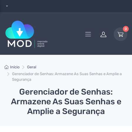
0
Início
Geral
Gerenciador de Senhas: Armazene As Suas Senhas e Amplie a
Segurança
Gerenciador de Senhas:
Armazene As Suas Senhas e
Amplie a Segurança