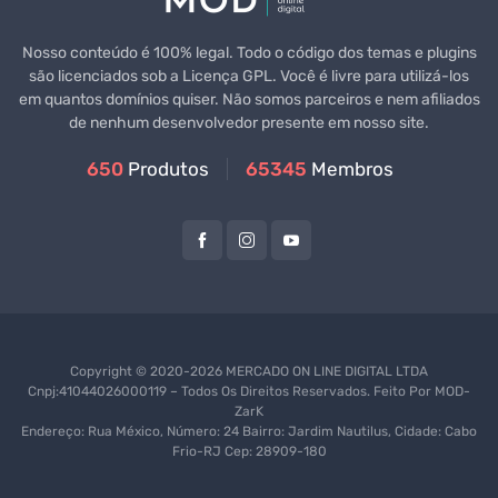
Nosso conteúdo é 100% legal. Todo o código dos temas e plugins
são licenciados sob a Licença GPL. Você é livre para utilizá-los
em quantos domínios quiser. Não somos parceiros e nem afiliados
de nenhum desenvolvedor presente em nosso site.
650
Produtos
65345
Membros
Copyright © 2020-2026 MERCADO ON LINE DIGITAL LTDA
Cnpj:41044026000119 – Todos Os Direitos Reservados. Feito Por
MOD-
ZarK
Endereço: Rua México, Número: 24 Bairro: Jardim Nautilus, Cidade: Cabo
Frio-RJ Cep: 28909-180