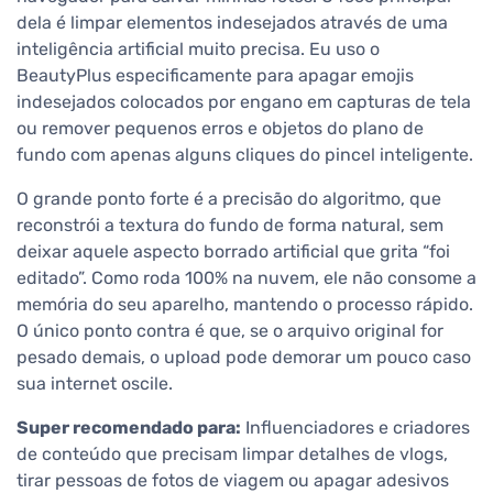
dela é limpar elementos indesejados através de uma
inteligência artificial muito precisa. Eu uso o
BeautyPlus especificamente para apagar emojis
indesejados colocados por engano em capturas de tela
ou remover pequenos erros e objetos do plano de
fundo com apenas alguns cliques do pincel inteligente.
O grande ponto forte é a precisão do algoritmo, que
reconstrói a textura do fundo de forma natural, sem
deixar aquele aspecto borrado artificial que grita “foi
editado”. Como roda 100% na nuvem, ele não consome a
memória do seu aparelho, mantendo o processo rápido.
O único ponto contra é que, se o arquivo original for
pesado demais, o upload pode demorar um pouco caso
sua internet oscile.
Super recomendado para:
Influenciadores e criadores
de conteúdo que precisam limpar detalhes de vlogs,
tirar pessoas de fotos de viagem ou apagar adesivos