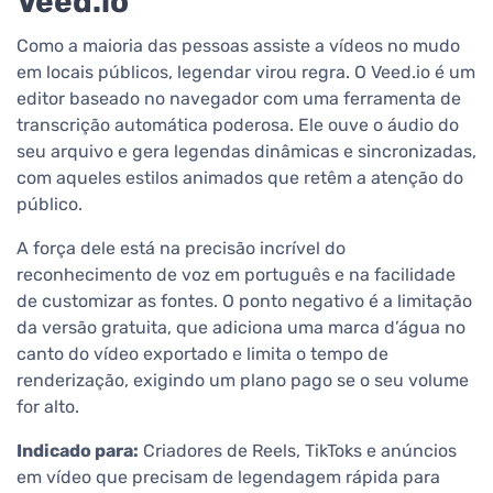
Veed.io
Como a maioria das pessoas assiste a vídeos no mudo
em locais públicos, legendar virou regra. O Veed.io é um
editor baseado no navegador com uma ferramenta de
transcrição automática poderosa. Ele ouve o áudio do
seu arquivo e gera legendas dinâmicas e sincronizadas,
com aqueles estilos animados que retêm a atenção do
público.
A força dele está na precisão incrível do
reconhecimento de voz em português e na facilidade
de customizar as fontes. O ponto negativo é a limitação
da versão gratuita, que adiciona uma marca d’água no
canto do vídeo exportado e limita o tempo de
renderização, exigindo um plano pago se o seu volume
for alto.
Indicado para:
Criadores de Reels, TikToks e anúncios
em vídeo que precisam de legendagem rápida para