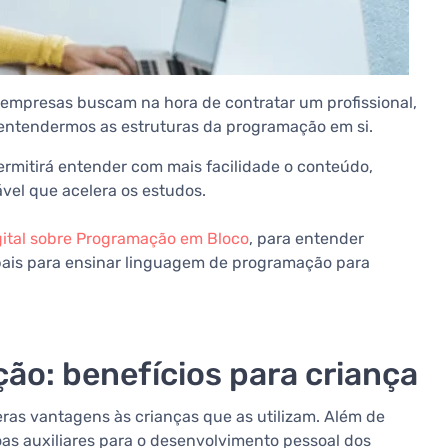
 empresas buscam na hora de contratar um profissional,
entendermos as estruturas da programação em si.
ermitirá entender com mais facilidade o conteúdo,
vel que acelera os estudos.
gital sobre Programação em Bloco
, para entender
ais para ensinar linguagem de programação para
o: benefícios para criança
as vantagens às crianças que as utilizam. Além de
as auxiliares para o desenvolvimento pessoal dos