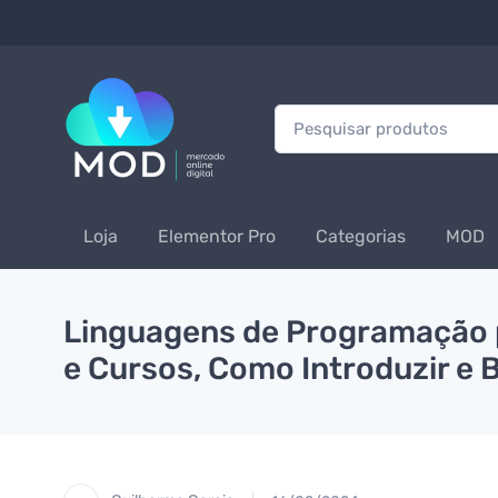
Procurar:
Loja
Elementor Pro
Categorias
MOD
Linguagens de Programação p
e Cursos, Como Introduzir e 