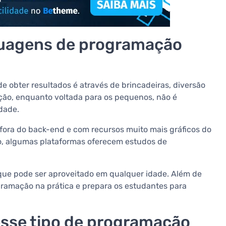
guagens de programação
e obter resultados é através de brincadeiras, diversão
ção, enquanto voltada para os pequenos, não é
idade.
fora do back-end e com recursos muito mais gráficos do
o, algumas plataformas oferecem estudos de
 que pode ser aproveitado em qualquer idade. Além de
gramação na prática e prepara os estudantes para
esse tipo de programação