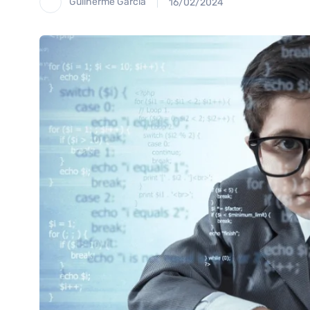
Guilherme Garcia
16/02/2024