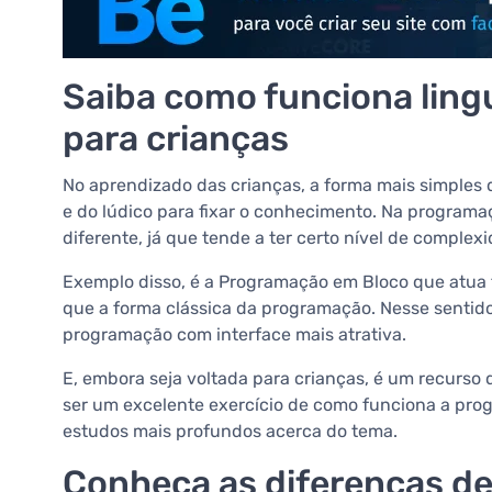
Saiba como funciona lin
para crianças
No aprendizado das crianças, a forma mais simples d
e do lúdico para fixar o conhecimento. Na programa
diferente, já que tende a ter certo nível de complex
Exemplo disso, é a Programação em Bloco que atua 
que a forma clássica da programação. Nesse sentid
programação com interface mais atrativa.
E, embora seja voltada para crianças, é um recurso
ser um excelente exercício de como funciona a pro
estudos mais profundos acerca do tema.
Conheça as diferenças d