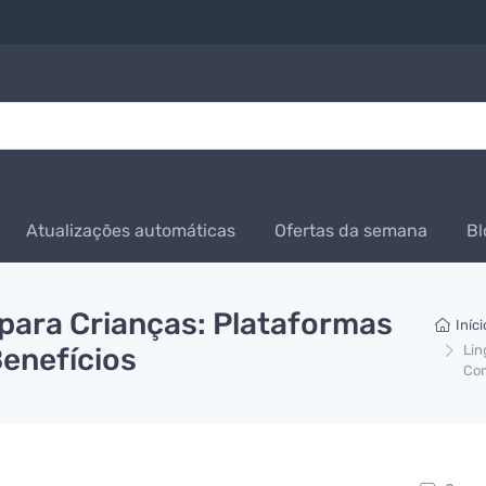
Atualizações automáticas
Ofertas da semana
Bl
ara Crianças: Plataformas
Iníci
Benefícios
Lin
Com