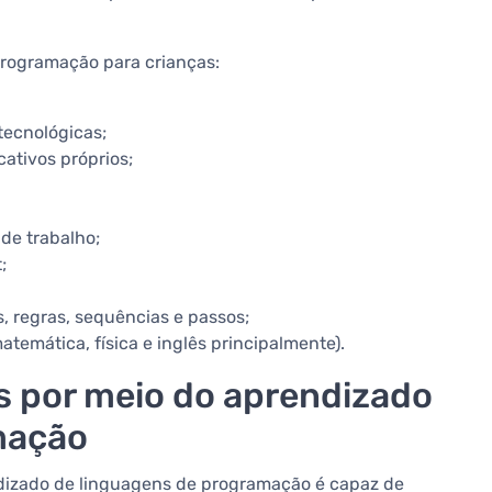
 programação para crianças:
tecnológicas;
cativos próprios;
de trabalho;
;
, regras, sequências e passos;
temática, física e inglês principalmente).
s por meio do aprendizado
amação
ndizado de linguagens de programação é capaz de