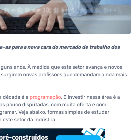
-as para a nova cara do mercado de trabalho dos
lguns anos. À medida que este setor avança e novos
l surgirem novas profissões que demandam ainda mais
ma década é a
programação
. E investir nessa área é a
as pouco disputadas, com muita oferta e com
gramar. Veja abaixo, formas simples de estudar
este setor da indústria.