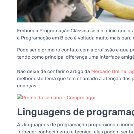
Embora a Programação Clássica seja o ofício que as
a Programação em Bloco é voltada muito mais para 
Pode ser o primeiro contato com a profissão e que p
tendo como principal diferença uma interface amigá
Não deixe de conferir o artigo da
Mercado Online Di
melhor este tema que tem chamado a atenção dos p
crianças.
Linguagens de programaçã
As linguagens de programação proporcionam inúmer
fornecer conhecimento e técnica, elas podem ser bo