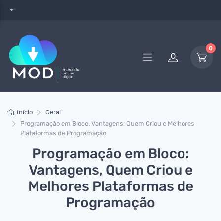
0
Início
Geral
Programação em Bloco: Vantagens, Quem Criou e Melhores
Plataformas de Programação
Programação em Bloco:
Vantagens, Quem Criou e
Melhores Plataformas de
Programação