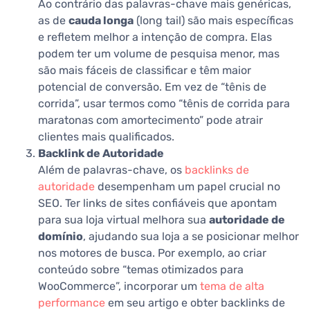
Ao contrário das palavras-chave mais genéricas,
as de
cauda longa
(long tail) são mais específicas
e refletem melhor a intenção de compra. Elas
podem ter um volume de pesquisa menor, mas
são mais fáceis de classificar e têm maior
potencial de conversão. Em vez de “tênis de
corrida”, usar termos como “tênis de corrida para
maratonas com amortecimento” pode atrair
clientes mais qualificados.
Backlink de Autoridade
Além de palavras-chave, os
backlinks de
autoridade
desempenham um papel crucial no
SEO. Ter links de sites confiáveis que apontam
para sua loja virtual melhora sua
autoridade de
domínio
, ajudando sua loja a se posicionar melhor
nos motores de busca. Por exemplo, ao criar
conteúdo sobre “temas otimizados para
WooCommerce”, incorporar um
tema de alta
performance
em seu artigo e obter backlinks de