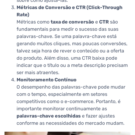
sobre como ajustá-las.
Métricas de Conversão e CTR (Click-Through
Rate)
Métricas como
taxa de conversão
e
CTR
são
fundamentais para medir o sucesso das suas
palavras-chave. Se uma palavra-chave está
gerando muitos cliques, mas poucas conversões,
talvez seja hora de rever o conteúdo ou a oferta
do produto. Além disso, uma CTR baixa pode
indicar que o título ou a meta descrição precisam
ser mais atraentes.
Monitoramento Contínuo
O desempenho das palavras-chave pode mudar
com o tempo, especialmente em setores
competitivos como o e-commerce. Portanto, é
importante monitorar continuamente as
palavras-chave escolhidas
e fazer ajustes
conforme as necessidades do mercado mudam.