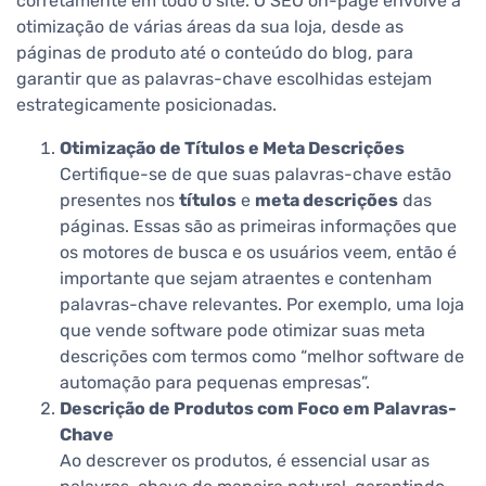
corretamente em todo o site. O SEO on-page envolve a
otimização de várias áreas da sua loja, desde as
páginas de produto até o conteúdo do blog, para
garantir que as palavras-chave escolhidas estejam
estrategicamente posicionadas.
Otimização de Títulos e Meta Descrições
Certifique-se de que suas palavras-chave estão
presentes nos
títulos
e
meta descrições
das
páginas. Essas são as primeiras informações que
os motores de busca e os usuários veem, então é
importante que sejam atraentes e contenham
palavras-chave relevantes. Por exemplo, uma loja
que vende software pode otimizar suas meta
descrições com termos como “melhor software de
automação para pequenas empresas”.
Descrição de Produtos com Foco em Palavras-
Chave
Ao descrever os produtos, é essencial usar as