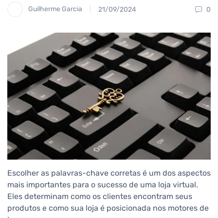
Guilherme Garcia
21/09/2024
0
Escolher as palavras-chave corretas é um dos aspectos
mais importantes para o sucesso de uma loja virtual.
Eles determinam como os clientes encontram seus
produtos e como sua loja é posicionada nos motores de