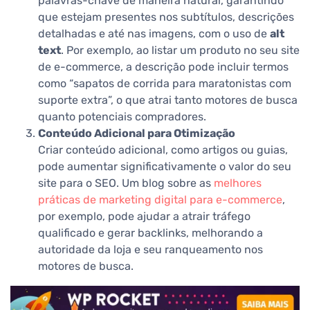
palavras-chave de maneira natural, garantindo
que estejam presentes nos subtítulos, descrições
detalhadas e até nas imagens, com o uso de
alt
text
. Por exemplo, ao listar um produto no seu site
de e-commerce, a descrição pode incluir termos
como “sapatos de corrida para maratonistas com
suporte extra”, o que atrai tanto motores de busca
quanto potenciais compradores.
Conteúdo Adicional para Otimização
Criar conteúdo adicional, como artigos ou guias,
pode aumentar significativamente o valor do seu
site para o SEO. Um blog sobre as
melhores
práticas de marketing digital para e-commerce
,
por exemplo, pode ajudar a atrair tráfego
qualificado e gerar backlinks, melhorando a
autoridade da loja e seu ranqueamento nos
motores de busca.