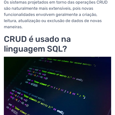
Os sistemas projetados em torno das operações CRUD
são naturalmente mais extensíveis, pois novas
funcionalidades envolvem geralmente a criação,
leitura, atualização ou exclusão de dados de novas
maneiras.
CRUD é usado na
linguagem SQL?