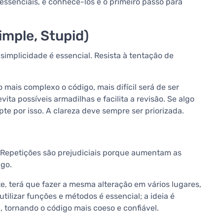
ssenciais, e conhecê-los é o primeiro passo para
imple, Stupid)
implicidade é essencial. Resista à tentação de
 mais complexo o código, mais difícil será de ser
ta possíveis armadilhas e facilita a revisão. Se algo
pte por isso. A clareza deve sempre ser priorizada.
. Repetições são prejudiciais porque aumentam as
igo.
, terá que fazer a mesma alteração em vários lugares,
tilizar funções e métodos é essencial; a ideia é
l, tornando o código mais coeso e confiável.