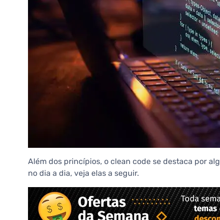
Além dos princípios, o clean code se destaca por alg
no dia a dia, veja elas a seguir.