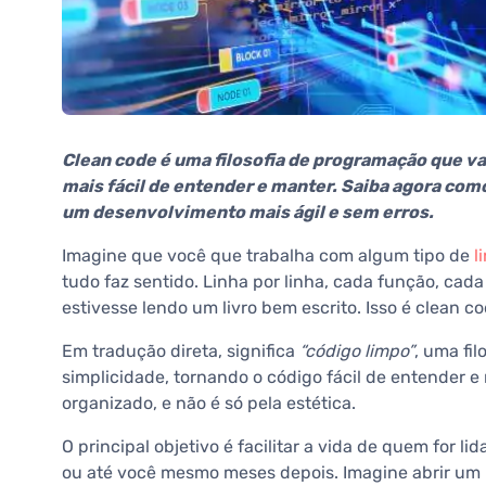
Clean code é uma filosofia de programação que val
mais fácil de entender e manter. Saiba agora como
um desenvolvimento mais ágil e sem erros.
Imagine que você que trabalha com algum tipo de
l
tudo faz sentido. Linha por linha, cada função, cada
estivesse lendo um livro bem escrito. Isso é clean c
Em tradução direta, significa
“código limpo”
, uma fi
simplicidade, tornando o código fácil de entender e
organizado, e não é só pela estética.
O principal objetivo é facilitar a vida de quem for l
ou até você mesmo meses depois. Imagine abrir um 