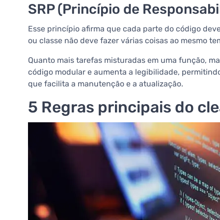
SRP (Princípio de Responsabi
Esse princípio afirma que cada parte do código dev
ou classe não deve fazer várias coisas ao mesmo t
Quanto mais tarefas misturadas em uma função, mais 
código modular e aumenta a legibilidade, permitind
que facilita a manutenção e a atualização.
5 Regras principais do cl