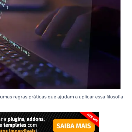
umas regras práticas que ajudam a aplicar essa filosofia