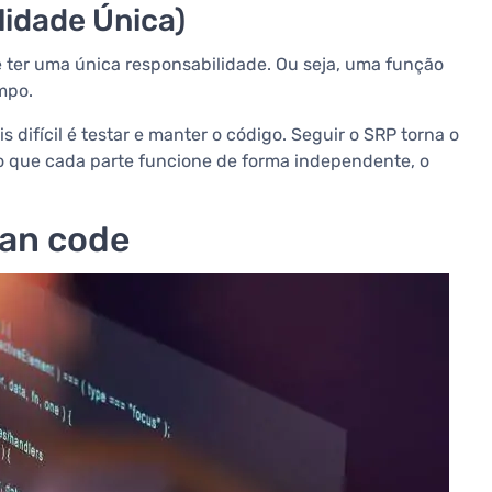
lidade Única)
e ter uma única responsabilidade. Ou seja, uma função
empo.
difícil é testar e manter o código. Seguir o SRP torna o
o que cada parte funcione de forma independente, o
ean code