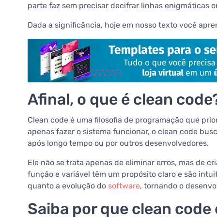
parte faz sem precisar decifrar linhas enigmáticas
Dada a significância, hoje em nosso texto você apre
Afinal, o que é clean code
Clean code é uma filosofia de programação que prior
apenas fazer o sistema funcionar, o clean code busc
após longo tempo ou por outros desenvolvedores.
Ele não se trata apenas de eliminar erros, mas de c
função e variável têm um propósito claro e são intuit
quanto a evolução do
software
, tornando o desenvo
Saiba por que clean code