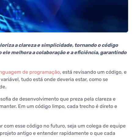
oriza a clareza e simplicidade, tornando o código
 ele melhora a colaboração e a eficiência, garantindo
inguagem de programação
, está revisando um código, e
 variável, tudo está onde deveria estar, como se
ode.
losofia de desenvolvimento que preza pela clareza e
 manter. Em um código limpo, cada trecho é direto e
idar com esse código no futuro, seja um colega de equipe
projeto antigo e entender rapidamente o que cada