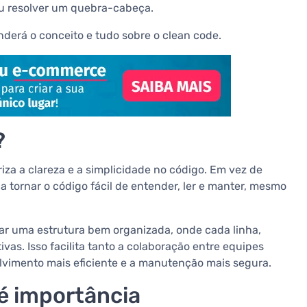
 ou resolver um quebra-cabeça.
nderá o conceito e tudo sobre o clean code.
?
iza a clareza e a simplicidade no código. Em vez de
a tornar o código fácil de entender, ler e manter, mesmo
riar uma estrutura bem organizada, onde cada linha,
ivas. Isso facilita tanto a colaboração entre equipes
lvimento mais eficiente e a manutenção mais segura.
 é importância