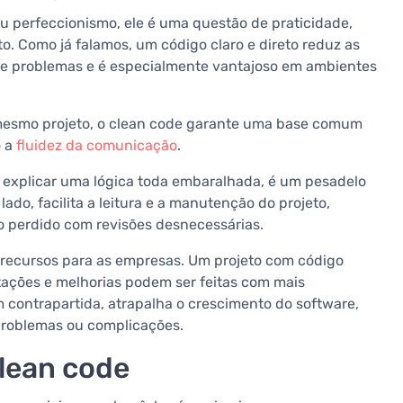
u perfeccionismo, ele é uma questão de praticidade,
o. Como já falamos, um código claro e direto reduz as
o de problemas e é especialmente vantajoso em ambientes
esmo projeto, o clean code garante uma base comum
 a
fluidez da comunicação
.
r explicar uma lógica toda embaralhada, é um pesadelo
 lado, facilita a leitura e a manutenção do projeto,
o perdido com revisões desnecessárias.
 recursos para as empresas. Um projeto com código
ntações e melhorias podem ser feitas com mais
 contrapartida, atrapalha o crescimento do software,
problemas ou complicações.
clean code