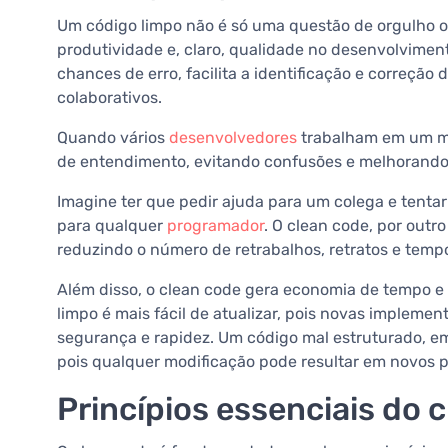
Um código limpo não é só uma questão de orgulho o
produtividade e, claro, qualidade no desenvolviment
chances de erro, facilita a identificação e correçã
colaborativos.
Quando vários
desenvolvedores
trabalham em um m
de entendimento, evitando confusões e melhorando
Imagine ter que pedir ajuda para um colega e tenta
para qualquer
programador
. O clean code, por outro
reduzindo o número de retrabalhos, retratos e temp
Além disso, o clean code gera economia de tempo e
limpo é mais fácil de atualizar, pois novas impleme
segurança e rapidez. Um código mal estruturado, em
pois qualquer modificação pode resultar em novos 
Princípios essenciais do 