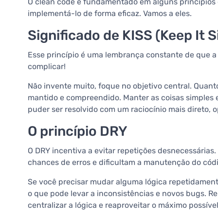
O clean code é fundamentado em alguns princípios e
implementá-lo de forma eficaz. Vamos a eles.
Significado de KISS (Keep It S
Esse princípio é uma lembrança constante de que a s
complicar!
Não invente muito, foque no objetivo central. Quanto
mantido e compreendido. Manter as coisas simples evi
puder ser resolvido com um raciocínio mais direto, o
O princípio DRY
O DRY incentiva a evitar repetições desnecessárias
chances de erros e dificultam a manutenção do cód
Se você precisar mudar alguma lógica repetidamente
o que pode levar a inconsistências e novos bugs. Reu
centralizar a lógica e reaproveitar o máximo possíve