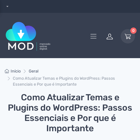
0
Início
Geral
Como Atualizar Temas e Plugins do WordPress: Passos
Essenciais e Por que é Importante
Como Atualizar Temas e
Plugins do WordPress: Passos
Essenciais e Por que é
Importante