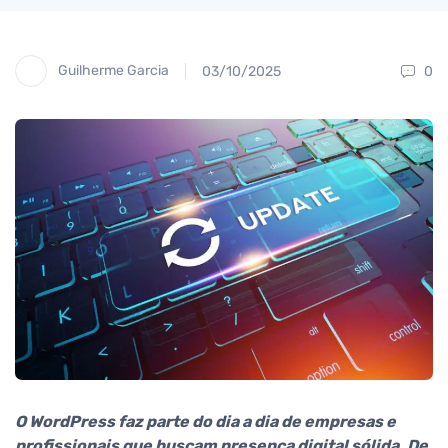
Guilherme Garcia
03/10/2025
0
O WordPress faz parte do dia a dia de empresas e
profissionais que buscam presença digital sólida. De