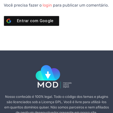
Você precisa fazer o
login
para publicar um comentário.
Entrar com
Google
Nosso conteúdo é 100% legal. Todo o código dos temas e plugins
são licenciados sob a Licença GPL. Você é livre para utilizá-los
em quantos domínios quiser. Não somos parceiros e nem afiliados
de nenhum desenvolvedor presente em nosso site.