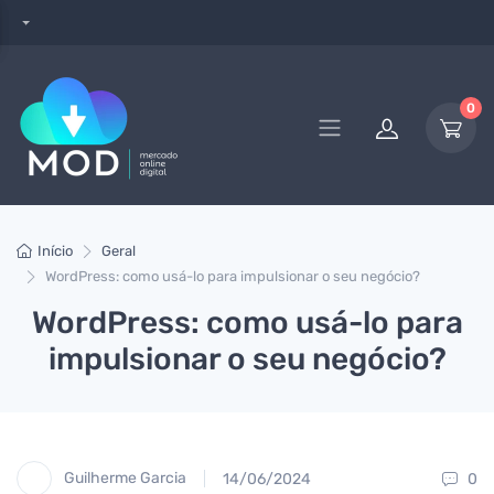
0
Início
Geral
WordPress: como usá-lo para impulsionar o seu negócio?
WordPress: como usá-lo para
impulsionar o seu negócio?
Guilherme Garcia
14/06/2024
0